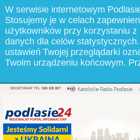
W serwisie internetowym Podlasie
Stosujemy je w celach zapewnie
użytkowników przy korzystaniu z
danych dla celów statystycznych.
ustawień Twojej przeglądarki oz
Twoim urządzeniu końcowym. Pr
SEKRETARIAT TEL:
500 105 907