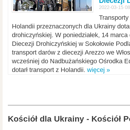
Diecezji 
2022-03-15 08
Transporty
Holandii przeznaczonych dla Ukrainy dotar
drohiczyńskiej. W poniedziałek, 14 marca 
Diecezji Drohiczyńskiej w Sokołowie Pod
transport darów z diecezji Arezzo we Wło
wcześniej do Nadbużańskiego Ośrodka Ed
dotarł transport z Holandii.
więcej »
Kościół dla Ukrainy - Kościół