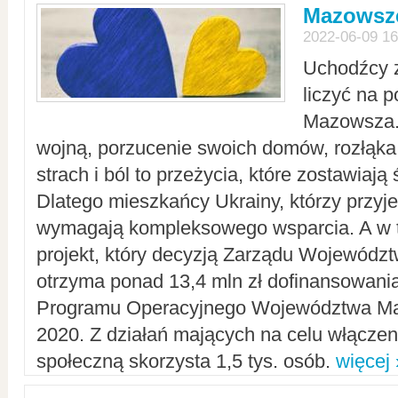
Mazowsze
2022-06-09 16
Uchodźcy 
liczyć na 
Mazowsza.
wojną, porzucenie swoich domów, rozłąka 
strach i ból to przeżycia, które zostawiają 
Dlatego mieszkańcy Ukrainy, którzy przyje
wymagają kompleksowego wsparcia. A w
projekt, który decyzją Zarządu Wojewód
otrzyma ponad 13,4 mln zł dofinansowani
Programu Operacyjnego Województwa Ma
2020. Z działań mających na celu włączeni
społeczną skorzysta 1,5 tys. osób.
więcej 