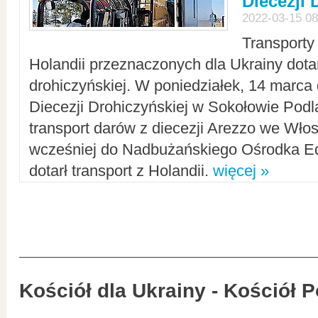
Diecezji 
2022-03-15 08
Transporty
Holandii przeznaczonych dla Ukrainy dotar
drohiczyńskiej. W poniedziałek, 14 marca 
Diecezji Drohiczyńskiej w Sokołowie Pod
transport darów z diecezji Arezzo we Wło
wcześniej do Nadbużańskiego Ośrodka Ed
dotarł transport z Holandii.
więcej »
Kościół dla Ukrainy - Kościół