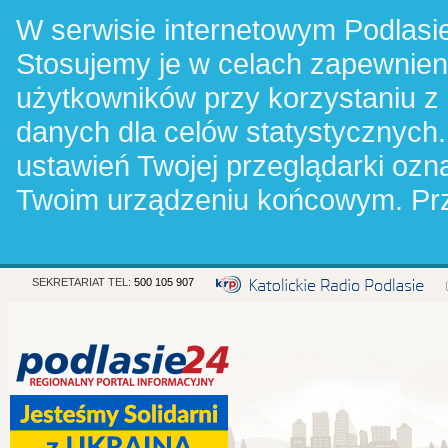
W serwisie internetowym Podlasie
Stosujemy je w celach zapewnie
użytkowników przy korzystaniu z
danych dla celów statystycznych.
ustawień Twojej przeglądarki oz
Twoim urządzeniu końcowym. Pr
SEKRETARIAT TEL:
500 105 907