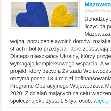
Mazowsze
2022-06-09 16
Uchodźcy 
liczyć na 
Mazowsza.
wojną, porzucenie swoich domów, rozłąka 
strach i ból to przeżycia, które zostawiają 
Dlatego mieszkańcy Ukrainy, którzy przyje
wymagają kompleksowego wsparcia. A w
projekt, który decyzją Zarządu Wojewód
otrzyma ponad 13,4 mln zł dofinansowani
Programu Operacyjnego Województwa Ma
2020. Z działań mających na celu włączeni
społeczną skorzysta 1,5 tys. osób.
więcej 