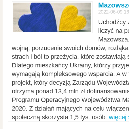
Mazowsze
2022-06-09 16
Uchodźcy 
liczyć na 
Mazowsza.
wojną, porzucenie swoich domów, rozłąka 
strach i ból to przeżycia, które zostawiają 
Dlatego mieszkańcy Ukrainy, którzy przyje
wymagają kompleksowego wsparcia. A w
projekt, który decyzją Zarządu Wojewód
otrzyma ponad 13,4 mln zł dofinansowani
Programu Operacyjnego Województwa Ma
2020. Z działań mających na celu włączeni
społeczną skorzysta 1,5 tys. osób.
więcej 