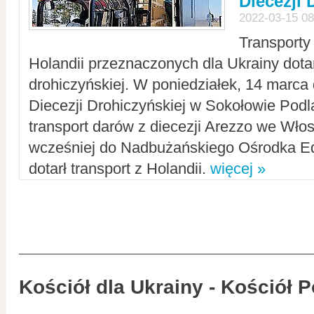
Diecezji 
2022-03-15 08
Transporty
Holandii przeznaczonych dla Ukrainy dotar
drohiczyńskiej. W poniedziałek, 14 marca 
Diecezji Drohiczyńskiej w Sokołowie Pod
transport darów z diecezji Arezzo we Wło
wcześniej do Nadbużańskiego Ośrodka Ed
dotarł transport z Holandii.
więcej »
Kościół dla Ukrainy - Kościół