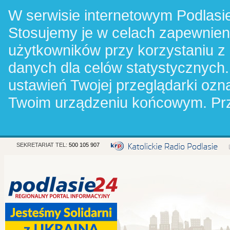
W serwisie internetowym Podlasie
Stosujemy je w celach zapewnie
użytkowników przy korzystaniu z
danych dla celów statystycznych.
ustawień Twojej przeglądarki oz
Twoim urządzeniu końcowym. Pr
SEKRETARIAT TEL:
500 105 907