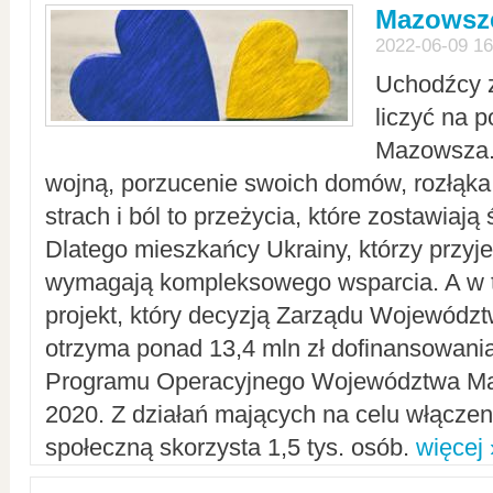
Mazowsze
2022-06-09 16
Uchodźcy 
liczyć na 
Mazowsza.
wojną, porzucenie swoich domów, rozłąka 
strach i ból to przeżycia, które zostawiają 
Dlatego mieszkańcy Ukrainy, którzy przyje
wymagają kompleksowego wsparcia. A w
projekt, który decyzją Zarządu Wojewód
otrzyma ponad 13,4 mln zł dofinansowani
Programu Operacyjnego Województwa Ma
2020. Z działań mających na celu włączeni
społeczną skorzysta 1,5 tys. osób.
więcej 