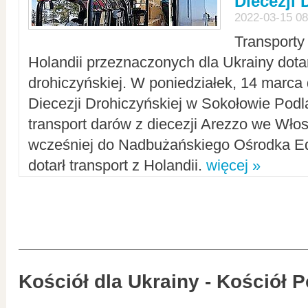
Diecezji 
2022-03-15 08
Transporty
Holandii przeznaczonych dla Ukrainy dotar
drohiczyńskiej. W poniedziałek, 14 marca 
Diecezji Drohiczyńskiej w Sokołowie Pod
transport darów z diecezji Arezzo we Wło
wcześniej do Nadbużańskiego Ośrodka Ed
dotarł transport z Holandii.
więcej »
Kościół dla Ukrainy - Kościół