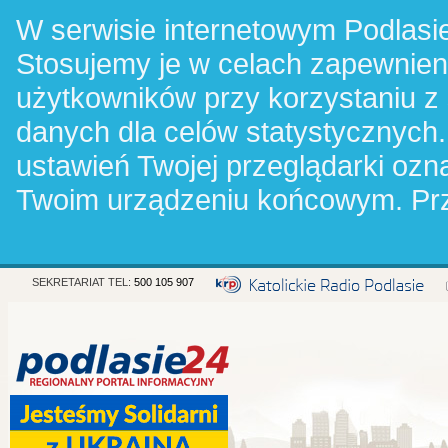
W serwisie internetowym Podlasie
Stosujemy je w celach zapewnie
użytkowników przy korzystaniu z
danych dla celów statystycznych.
ustawień Twojej przeglądarki oz
Twoim urządzeniu końcowym. Pr
SEKRETARIAT TEL:
500 105 907