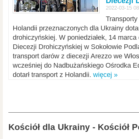
Diecezji 
2022-03-15 08
Transporty
Holandii przeznaczonych dla Ukrainy dotar
drohiczyńskiej. W poniedziałek, 14 marca 
Diecezji Drohiczyńskiej w Sokołowie Pod
transport darów z diecezji Arezzo we Wło
wcześniej do Nadbużańskiego Ośrodka Ed
dotarł transport z Holandii.
więcej »
Kościół dla Ukrainy - Kościół