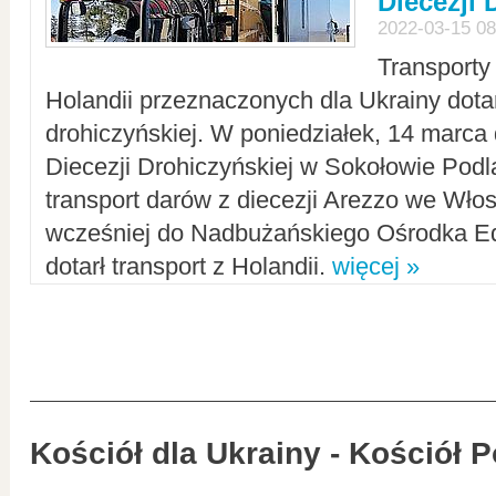
Diecezji 
2022-03-15 08
Transporty
Holandii przeznaczonych dla Ukrainy dotar
drohiczyńskiej. W poniedziałek, 14 marca 
Diecezji Drohiczyńskiej w Sokołowie Pod
transport darów z diecezji Arezzo we Wło
wcześniej do Nadbużańskiego Ośrodka Ed
dotarł transport z Holandii.
więcej »
Kościół dla Ukrainy - Kościół