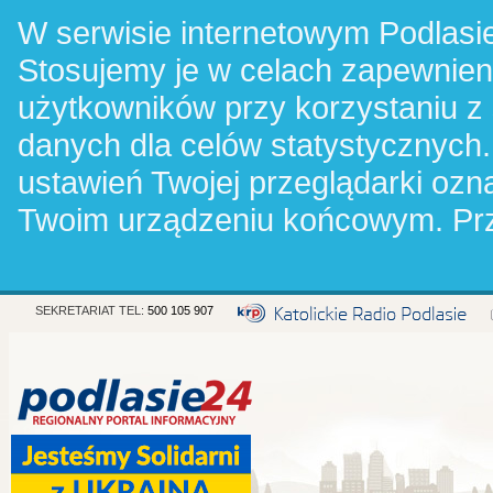
W serwisie internetowym Podlasie
Stosujemy je w celach zapewnie
użytkowników przy korzystaniu z
danych dla celów statystycznych.
ustawień Twojej przeglądarki oz
Twoim urządzeniu końcowym. Pr
SEKRETARIAT TEL:
500 105 907