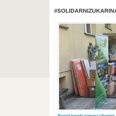
#SOLIDARNIZUKARIN
Powiat łosicki pomaga Ukrainie