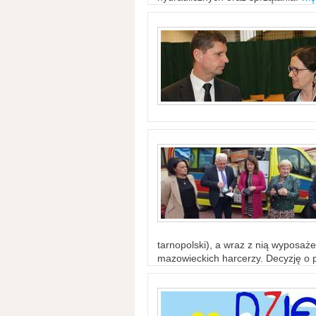
tarnopolski), a wraz z nią wyposaż
mazowieckich harcerzy. Decyzję o