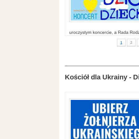
uroczystym koncercie, a Rada Rodzi
1
2
Kościół dla Ukrainy - D