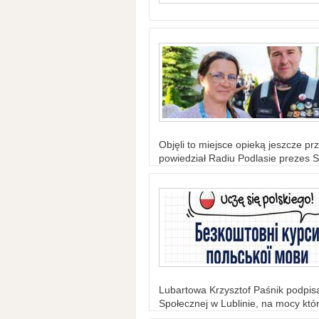
Objęli to miejsce opieką jeszcze prz
powiedział Radiu Podlasie prezes S
Lubartowa Krzysztof Paśnik podpi
Społecznej w Lublinie, na mocy któr