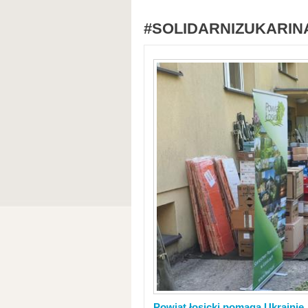
#SOLIDARNIZUKARIN
Powiat łosicki pomaga Ukrainie