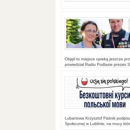
Objęli to miejsce opieką jeszcze prz
powiedział Radiu Podlasie prezes S
Lubartowa Krzysztof Paśnik podpi
Społecznej w Lublinie, na mocy któr