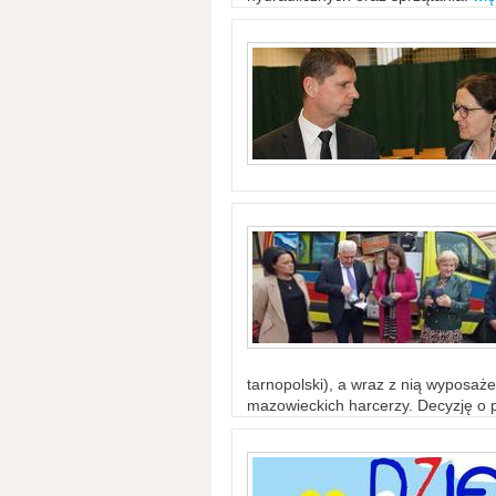
tarnopolski), a wraz z nią wyposaż
mazowieckich harcerzy. Decyzję o