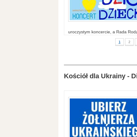
uroczystym koncercie, a Rada Rodzi
1
2
Kościół dla Ukrainy - D