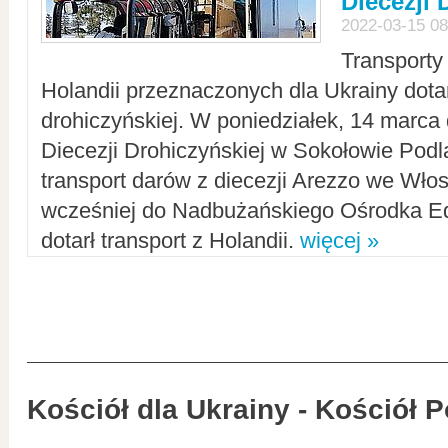
Diecezji 
2022-03-15 08
Transporty
Holandii przeznaczonych dla Ukrainy dotar
drohiczyńskiej. W poniedziałek, 14 marca 
Diecezji Drohiczyńskiej w Sokołowie Pod
transport darów z diecezji Arezzo we Wło
wcześniej do Nadbużańskiego Ośrodka Ed
dotarł transport z Holandii.
więcej »
Kościół dla Ukrainy - Kościół