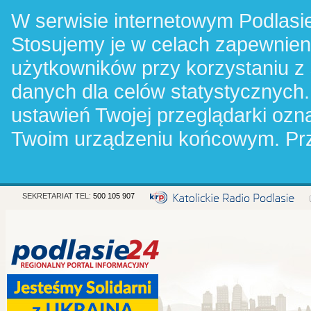
W serwisie internetowym Podlasie
Stosujemy je w celach zapewnie
użytkowników przy korzystaniu z
danych dla celów statystycznych.
ustawień Twojej przeglądarki oz
Twoim urządzeniu końcowym. Pr
SEKRETARIAT TEL:
500 105 907