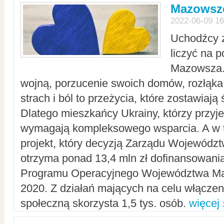
Mazowsze
2022-06-09 16
Uchodźcy 
liczyć na 
Mazowsza.
wojną, porzucenie swoich domów, rozłąka 
strach i ból to przeżycia, które zostawiają 
Dlatego mieszkańcy Ukrainy, którzy przyje
wymagają kompleksowego wsparcia. A w
projekt, który decyzją Zarządu Wojewód
otrzyma ponad 13,4 mln zł dofinansowani
Programu Operacyjnego Województwa Ma
2020. Z działań mających na celu włączeni
społeczną skorzysta 1,5 tys. osób.
więcej 