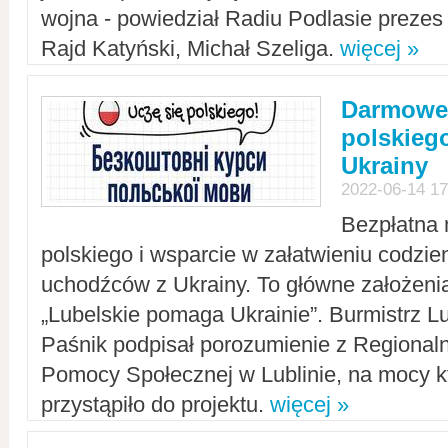
wojna - powiedział Radiu Podlasie preze
Rajd Katyński, Michał Szeliga.
więcej »
Darmowe 
polskiego
Ukrainy
2022-06-14 17
Bezpłatna 
polskiego i wsparcie w załatwieniu codzi
uchodźców z Ukrainy. To główne założenia
„Lubelskie pomaga Ukrainie”. Burmistrz L
Paśnik podpisał porozumienie z Regiona
Pomocy Społecznej w Lublinie, na mocy k
przystąpiło do projektu.
więcej »