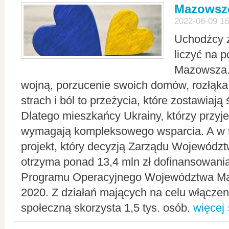
Mazowsze
2022-06-09 16
Uchodźcy 
liczyć na 
Mazowsza.
wojną, porzucenie swoich domów, rozłąka 
strach i ból to przeżycia, które zostawiają 
Dlatego mieszkańcy Ukrainy, którzy przyje
wymagają kompleksowego wsparcia. A w
projekt, który decyzją Zarządu Wojewód
otrzyma ponad 13,4 mln zł dofinansowani
Programu Operacyjnego Województwa Ma
2020. Z działań mających na celu włączeni
społeczną skorzysta 1,5 tys. osób.
więcej 