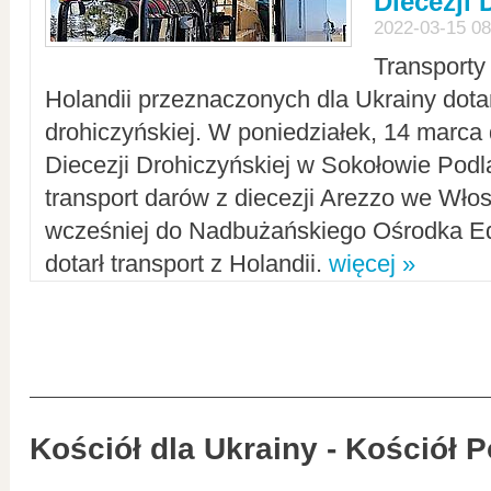
Diecezji 
2022-03-15 08
Transporty
Holandii przeznaczonych dla Ukrainy dotar
drohiczyńskiej. W poniedziałek, 14 marca 
Diecezji Drohiczyńskiej w Sokołowie Pod
transport darów z diecezji Arezzo we Wło
wcześniej do Nadbużańskiego Ośrodka Ed
dotarł transport z Holandii.
więcej »
Kościół dla Ukrainy - Kościół