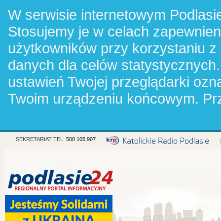
W serwisie internetowym Podlasie
Stosujemy je w celach zapewnie
użytkowników przy korzystaniu z
danych dla celów statystycznych.
ustawień Twojej przeglądarki oz
Twoim urządzeniu końcowym. Pr
SEKRETARIAT TEL:
500 105 907