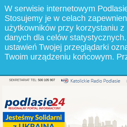
W serwisie internetowym Podlasie
Stosujemy je w celach zapewnie
użytkowników przy korzystaniu z
danych dla celów statystycznych.
ustawień Twojej przeglądarki oz
Twoim urządzeniu końcowym. Pr
SEKRETARIAT TEL:
500 105 907