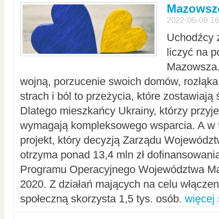
Mazowsze
2022-06-09 16
Uchodźcy 
liczyć na 
Mazowsza.
wojną, porzucenie swoich domów, rozłąka 
strach i ból to przeżycia, które zostawiają 
Dlatego mieszkańcy Ukrainy, którzy przyje
wymagają kompleksowego wsparcia. A w
projekt, który decyzją Zarządu Wojewód
otrzyma ponad 13,4 mln zł dofinansowani
Programu Operacyjnego Województwa Ma
2020. Z działań mających na celu włączeni
społeczną skorzysta 1,5 tys. osób.
więcej 