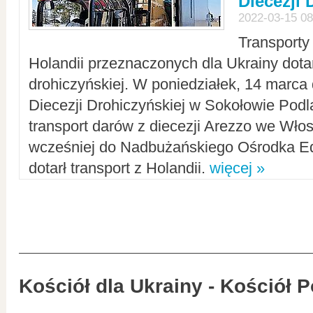
Diecezji 
2022-03-15 08
Transporty
Holandii przeznaczonych dla Ukrainy dotar
drohiczyńskiej. W poniedziałek, 14 marca 
Diecezji Drohiczyńskiej w Sokołowie Pod
transport darów z diecezji Arezzo we Wło
wcześniej do Nadbużańskiego Ośrodka Ed
dotarł transport z Holandii.
więcej »
Kościół dla Ukrainy - Kościół