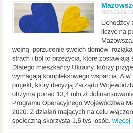
Mazowsze
2022-06-09 16
Uchodźcy 
liczyć na 
Mazowsza.
wojną, porzucenie swoich domów, rozłąka 
strach i ból to przeżycia, które zostawiają 
Dlatego mieszkańcy Ukrainy, którzy przyje
wymagają kompleksowego wsparcia. A w
projekt, który decyzją Zarządu Wojewód
otrzyma ponad 13,4 mln zł dofinansowani
Programu Operacyjnego Województwa Ma
2020. Z działań mających na celu włączeni
społeczną skorzysta 1,5 tys. osób.
więcej 