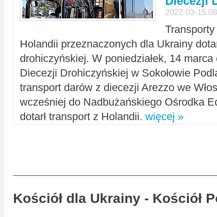
Diecezji 
2022-03-15 08
Transporty
Holandii przeznaczonych dla Ukrainy dotar
drohiczyńskiej. W poniedziałek, 14 marca 
Diecezji Drohiczyńskiej w Sokołowie Pod
transport darów z diecezji Arezzo we Wło
wcześniej do Nadbużańskiego Ośrodka Ed
dotarł transport z Holandii.
więcej »
Kościół dla Ukrainy - Kościół