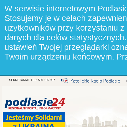
W serwisie internetowym Podlasie
Stosujemy je w celach zapewnie
użytkowników przy korzystaniu z
danych dla celów statystycznych.
ustawień Twojej przeglądarki oz
Twoim urządzeniu końcowym. Pr
SEKRETARIAT TEL:
500 105 907