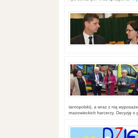
tarnopolski), a wraz z nią wyposaż
mazowieckich harcerzy. Decyzję o