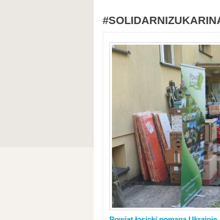
#SOLIDARNIZUKARIN
Powiat łosicki pomaga Ukrainie