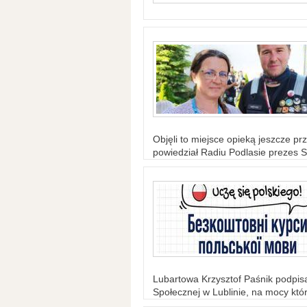
Objęli to miejsce opieką jeszcze prz
powiedział Radiu Podlasie prezes S
Lubartowa Krzysztof Paśnik podpi
Społecznej w Lublinie, na mocy któr