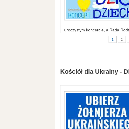
uroczystym koncercie, a Rada Rodzi
1
2
Kościół dla Ukrainy - D