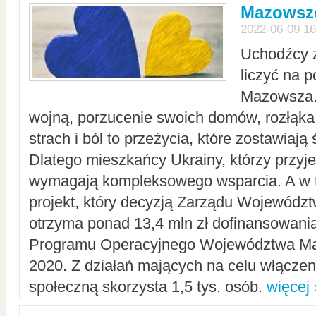
Mazowsze
2022-06-09 16
Uchodźcy 
liczyć na 
Mazowsza.
wojną, porzucenie swoich domów, rozłąka 
strach i ból to przeżycia, które zostawiają 
Dlatego mieszkańcy Ukrainy, którzy przyje
wymagają kompleksowego wsparcia. A w
projekt, który decyzją Zarządu Wojewód
otrzyma ponad 13,4 mln zł dofinansowani
Programu Operacyjnego Województwa Ma
2020. Z działań mających na celu włączeni
społeczną skorzysta 1,5 tys. osób.
więcej 