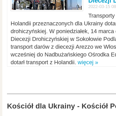
Diecezji 
2022-03-15 08
Transporty
Holandii przeznaczonych dla Ukrainy dotar
drohiczyńskiej. W poniedziałek, 14 marca 
Diecezji Drohiczyńskiej w Sokołowie Pod
transport darów z diecezji Arezzo we Wło
wcześniej do Nadbużańskiego Ośrodka Ed
dotarł transport z Holandii.
więcej »
Kościół dla Ukrainy - Kościół