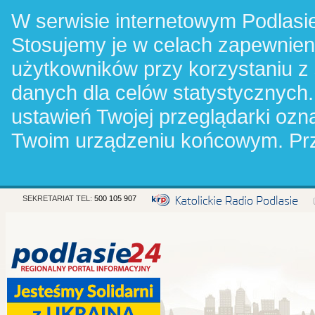
W serwisie internetowym Podlasie
Stosujemy je w celach zapewnie
użytkowników przy korzystaniu z
danych dla celów statystycznych.
ustawień Twojej przeglądarki oz
Twoim urządzeniu końcowym. Pr
SEKRETARIAT TEL:
500 105 907