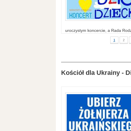
uroczystym koncercie, a Rada Rodzi
1
2
Kościół dla Ukrainy - D