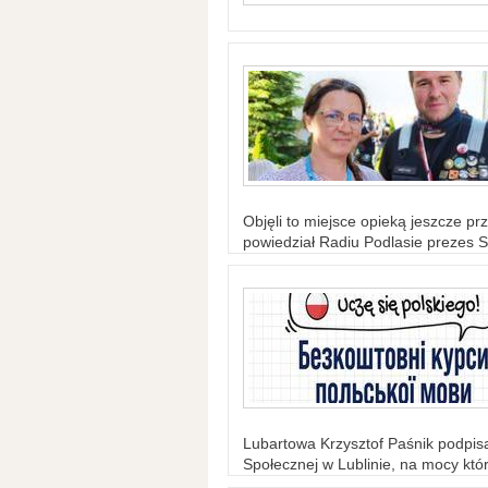
Objęli to miejsce opieką jeszcze prz
powiedział Radiu Podlasie prezes S
Lubartowa Krzysztof Paśnik podpi
Społecznej w Lublinie, na mocy któr