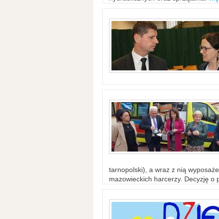
tarnopolski), a wraz z nią wyposaż
mazowieckich harcerzy. Decyzję o