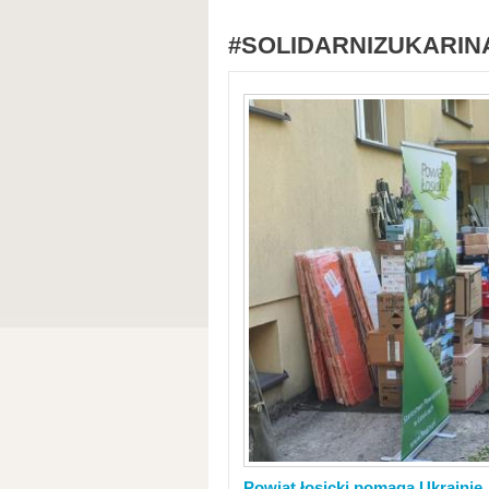
#SOLIDARNIZUKARIN
Powiat łosicki pomaga Ukrainie