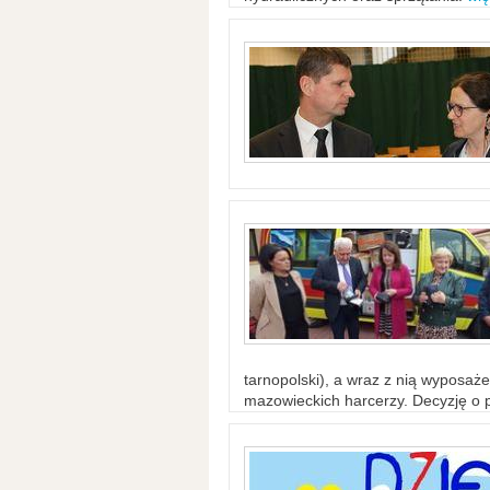
tarnopolski), a wraz z nią wyposaż
mazowieckich harcerzy. Decyzję o