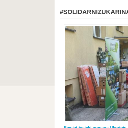
#SOLIDARNIZUKARIN
Powiat łosicki pomaga Ukrainie