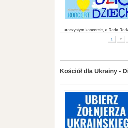
uroczystym koncercie, a Rada Rodzi
1
2
Kościół dla Ukrainy - D