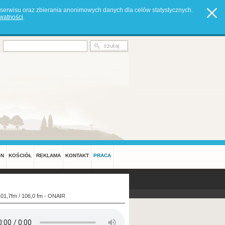
serwisu oraz zbierania anonimowych danych dla celów statystycznych.
ywatności
.
ON
KOŚCIÓŁ
REKLAMA
KONTAKT
PRACA
101,7fm / 106,0 fm - ONAIR