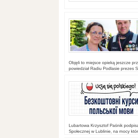
Objęli to miejsce opieką jeszcze prz
powiedział Radiu Podlasie prezes S
Lubartowa Krzysztof Paśnik podpi
Społecznej w Lublinie, na mocy któr