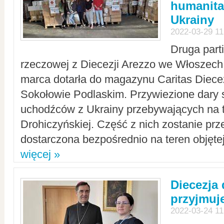
humanita
Ukrainy
2022-03-29 11
Druga part
rzeczowej z Diecezji Arezzo we Włoszech 
marca dotarła do magazynu Caritas Diecez
Sokołowie Podlaskim. Przywiezione dary 
uchodźców z Ukrainy przebywających na t
Drohiczyńskiej. Część z nich zostanie pr
dostarczona bezpośrednio na teren objęte
więcej »
Diecezja
przyjmuj
2022-03-24 11