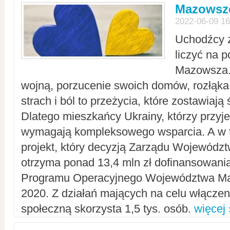
Mazowsze
2022-06-09 16
Uchodźcy 
liczyć na 
Mazowsza.
wojną, porzucenie swoich domów, rozłąka 
strach i ból to przeżycia, które zostawiają 
Dlatego mieszkańcy Ukrainy, którzy przyje
wymagają kompleksowego wsparcia. A w
projekt, który decyzją Zarządu Wojewód
otrzyma ponad 13,4 mln zł dofinansowani
Programu Operacyjnego Województwa Ma
2020. Z działań mających na celu włączeni
społeczną skorzysta 1,5 tys. osób.
więcej 