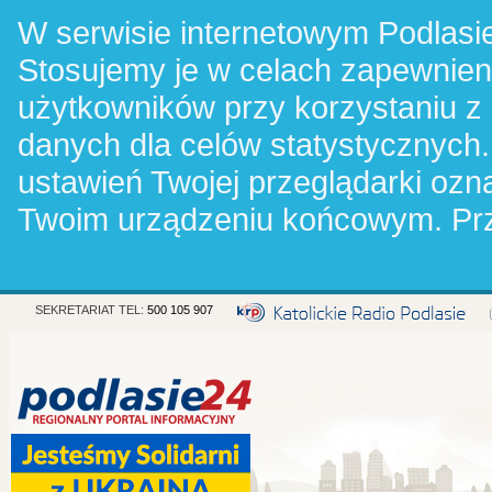
W serwisie internetowym Podlasie
Stosujemy je w celach zapewnie
użytkowników przy korzystaniu z
danych dla celów statystycznych.
ustawień Twojej przeglądarki oz
Twoim urządzeniu końcowym. Pr
SEKRETARIAT TEL:
500 105 907