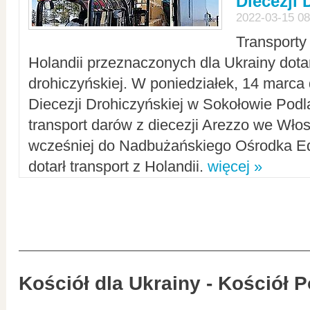
Diecezji 
2022-03-15 08
Transporty
Holandii przeznaczonych dla Ukrainy dotar
drohiczyńskiej. W poniedziałek, 14 marca 
Diecezji Drohiczyńskiej w Sokołowie Pod
transport darów z diecezji Arezzo we Wło
wcześniej do Nadbużańskiego Ośrodka Ed
dotarł transport z Holandii.
więcej »
Kościół dla Ukrainy - Kościół