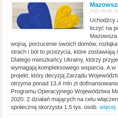
Mazowsze
2022-06-09 16
Uchodźcy 
liczyć na 
Mazowsza.
wojną, porzucenie swoich domów, rozłąka 
strach i ból to przeżycia, które zostawiają 
Dlatego mieszkańcy Ukrainy, którzy przyje
wymagają kompleksowego wsparcia. A w
projekt, który decyzją Zarządu Wojewód
otrzyma ponad 13,4 mln zł dofinansowani
Programu Operacyjnego Województwa Ma
2020. Z działań mających na celu włączeni
społeczną skorzysta 1,5 tys. osób.
więcej 