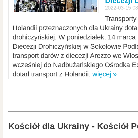
Diecezji 
2022-03-15 08
Transporty
Holandii przeznaczonych dla Ukrainy dotar
drohiczyńskiej. W poniedziałek, 14 marca 
Diecezji Drohiczyńskiej w Sokołowie Pod
transport darów z diecezji Arezzo we Wło
wcześniej do Nadbużańskiego Ośrodka Ed
dotarł transport z Holandii.
więcej »
Kościół dla Ukrainy - Kościół