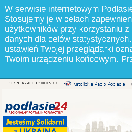
W serwisie internetowym Podlasie
Stosujemy je w celach zapewnie
użytkowników przy korzystaniu z
danych dla celów statystycznych.
ustawień Twojej przeglądarki oz
Twoim urządzeniu końcowym. Pr
SEKRETARIAT TEL:
500 105 907