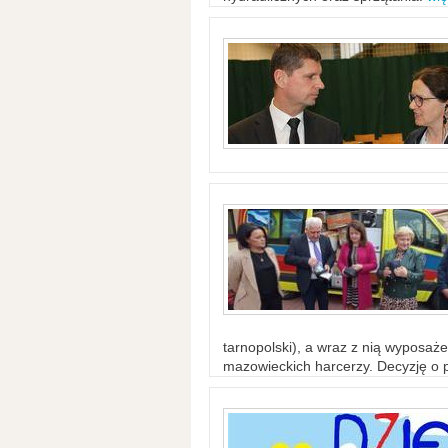
tarnopolski), a wraz z nią wyposaż
mazowieckich harcerzy. Decyzję o