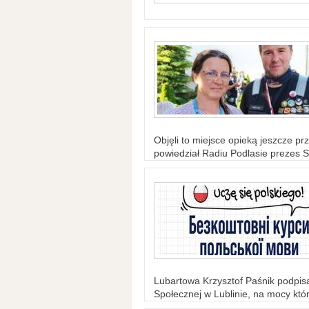
Objęli to miejsce opieką jeszcze prz
powiedział Radiu Podlasie prezes S
Lubartowa Krzysztof Paśnik podpi
Społecznej w Lublinie, na mocy któr