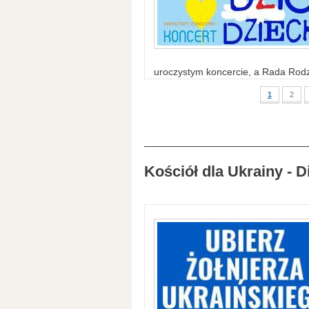
uroczystym koncercie, a Rada Rodzi
1
2
Kościół dla Ukrainy - D