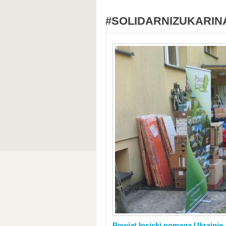
#SOLIDARNIZUKARIN
Powiat łosicki pomaga Ukrainie