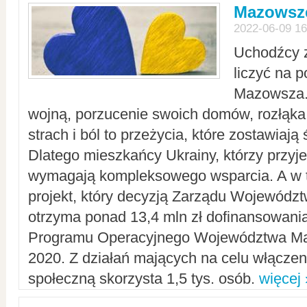
Mazowsze
2022-06-09 16
Uchodźcy 
liczyć na 
Mazowsza.
wojną, porzucenie swoich domów, rozłąka 
strach i ból to przeżycia, które zostawiają 
Dlatego mieszkańcy Ukrainy, którzy przyje
wymagają kompleksowego wsparcia. A w
projekt, który decyzją Zarządu Wojewód
otrzyma ponad 13,4 mln zł dofinansowani
Programu Operacyjnego Województwa Ma
2020. Z działań mających na celu włączeni
społeczną skorzysta 1,5 tys. osób.
więcej 