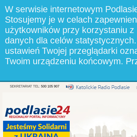
W serwisie internetowym Podlasie
Stosujemy je w celach zapewnie
użytkowników przy korzystaniu z
danych dla celów statystycznych.
ustawień Twojej przeglądarki oz
Twoim urządzeniu końcowym. Pr
SEKRETARIAT TEL:
500 105 907