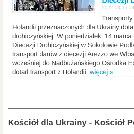
Diecezji 
2022-03-15 08
Transporty
Holandii przeznaczonych dla Ukrainy dotar
drohiczyńskiej. W poniedziałek, 14 marca 
Diecezji Drohiczyńskiej w Sokołowie Pod
transport darów z diecezji Arezzo we Wło
wcześniej do Nadbużańskiego Ośrodka Ed
dotarł transport z Holandii.
więcej »
Kościół dla Ukrainy - Kościół