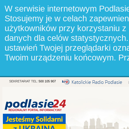
W serwisie internetowym Podlasie
Stosujemy je w celach zapewnie
użytkowników przy korzystaniu z
danych dla celów statystycznych.
ustawień Twojej przeglądarki oz
Twoim urządzeniu końcowym. Pr
SEKRETARIAT TEL:
500 105 907