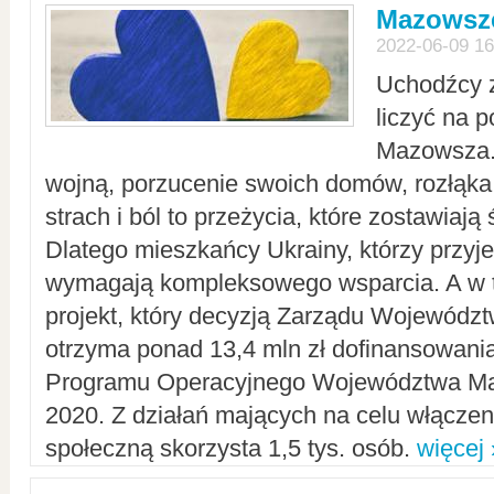
Mazowsze
2022-06-09 16
Uchodźcy 
liczyć na 
Mazowsza.
wojną, porzucenie swoich domów, rozłąka 
strach i ból to przeżycia, które zostawiają 
Dlatego mieszkańcy Ukrainy, którzy przyje
wymagają kompleksowego wsparcia. A w
projekt, który decyzją Zarządu Wojewód
otrzyma ponad 13,4 mln zł dofinansowani
Programu Operacyjnego Województwa Ma
2020. Z działań mających na celu włączeni
społeczną skorzysta 1,5 tys. osób.
więcej 