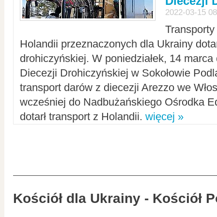
Diecezji 
2022-03-15 08
Transporty
Holandii przeznaczonych dla Ukrainy dotar
drohiczyńskiej. W poniedziałek, 14 marca 
Diecezji Drohiczyńskiej w Sokołowie Pod
transport darów z diecezji Arezzo we Wło
wcześniej do Nadbużańskiego Ośrodka Ed
dotarł transport z Holandii.
więcej »
Kościół dla Ukrainy - Kościół