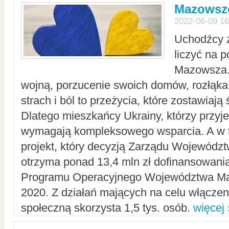
Mazowsze
2022-06-09 16
Uchodźcy 
liczyć na 
Mazowsza.
wojną, porzucenie swoich domów, rozłąka 
strach i ból to przeżycia, które zostawiają 
Dlatego mieszkańcy Ukrainy, którzy przyje
wymagają kompleksowego wsparcia. A w
projekt, który decyzją Zarządu Wojewód
otrzyma ponad 13,4 mln zł dofinansowani
Programu Operacyjnego Województwa Ma
2020. Z działań mających na celu włączeni
społeczną skorzysta 1,5 tys. osób.
więcej 