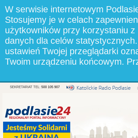
W serwisie internetowym Podlasie
Stosujemy je w celach zapewnie
użytkowników przy korzystaniu z
danych dla celów statystycznych.
ustawień Twojej przeglądarki oz
Twoim urządzeniu końcowym. Pr
SEKRETARIAT TEL:
500 105 907