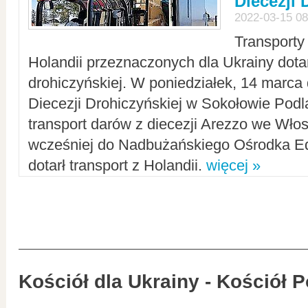
Diecezji 
2022-03-15 08
Transporty
Holandii przeznaczonych dla Ukrainy dotar
drohiczyńskiej. W poniedziałek, 14 marca 
Diecezji Drohiczyńskiej w Sokołowie Pod
transport darów z diecezji Arezzo we Wło
wcześniej do Nadbużańskiego Ośrodka Ed
dotarł transport z Holandii.
więcej »
Kościół dla Ukrainy - Kościół