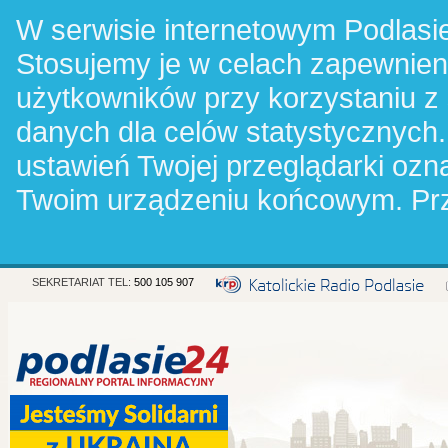
W serwisie internetowym Podlasie
Stosujemy je w celach zapewnie
użytkowników przy korzystaniu z
danych dla celów statystycznych.
ustawień Twojej przeglądarki oz
Twoim urządzeniu końcowym. Pr
SEKRETARIAT TEL:
500 105 907