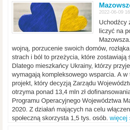
Mazowsze
2022-06-09 16
Uchodźcy 
liczyć na 
Mazowsza.
wojną, porzucenie swoich domów, rozłąka 
strach i ból to przeżycia, które zostawiają 
Dlatego mieszkańcy Ukrainy, którzy przyje
wymagają kompleksowego wsparcia. A w
projekt, który decyzją Zarządu Wojewód
otrzyma ponad 13,4 mln zł dofinansowani
Programu Operacyjnego Województwa Ma
2020. Z działań mających na celu włączeni
społeczną skorzysta 1,5 tys. osób.
więcej 