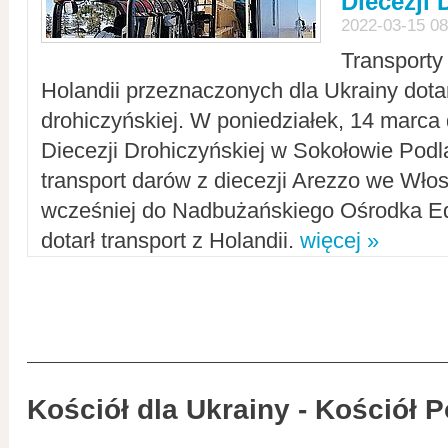
Diecezji 
2022-03-15 08
Transporty
Holandii przeznaczonych dla Ukrainy dotar
drohiczyńskiej. W poniedziałek, 14 marca 
Diecezji Drohiczyńskiej w Sokołowie Pod
transport darów z diecezji Arezzo we Wło
wcześniej do Nadbużańskiego Ośrodka Ed
dotarł transport z Holandii.
więcej »
Kościół dla Ukrainy - Kościół