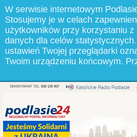
W serwisie internetowym Podlasie
Stosujemy je w celach zapewnie
użytkowników przy korzystaniu z
danych dla celów statystycznych.
ustawień Twojej przeglądarki oz
Twoim urządzeniu końcowym. Pr
SEKRETARIAT TEL:
500 105 907