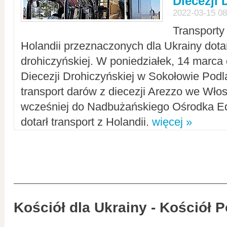
Diecezji 
2022-03-15 08
Transporty
Holandii przeznaczonych dla Ukrainy dotar
drohiczyńskiej. W poniedziałek, 14 marca 
Diecezji Drohiczyńskiej w Sokołowie Pod
transport darów z diecezji Arezzo we Wło
wcześniej do Nadbużańskiego Ośrodka Ed
dotarł transport z Holandii.
więcej »
Kościół dla Ukrainy - Kościół