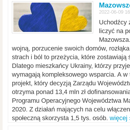
Mazowsze
2022-06-09 16
Uchodźcy 
liczyć na 
Mazowsza.
wojną, porzucenie swoich domów, rozłąka 
strach i ból to przeżycia, które zostawiają 
Dlatego mieszkańcy Ukrainy, którzy przyje
wymagają kompleksowego wsparcia. A w
projekt, który decyzją Zarządu Wojewód
otrzyma ponad 13,4 mln zł dofinansowani
Programu Operacyjnego Województwa Ma
2020. Z działań mających na celu włączeni
społeczną skorzysta 1,5 tys. osób.
więcej 