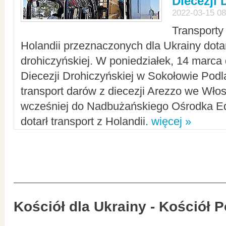
Diecezji 
2022-03-15 08
Transporty
Holandii przeznaczonych dla Ukrainy dotar
drohiczyńskiej. W poniedziałek, 14 marca 
Diecezji Drohiczyńskiej w Sokołowie Pod
transport darów z diecezji Arezzo we Wło
wcześniej do Nadbużańskiego Ośrodka Ed
dotarł transport z Holandii.
więcej »
Kościół dla Ukrainy - Kościół