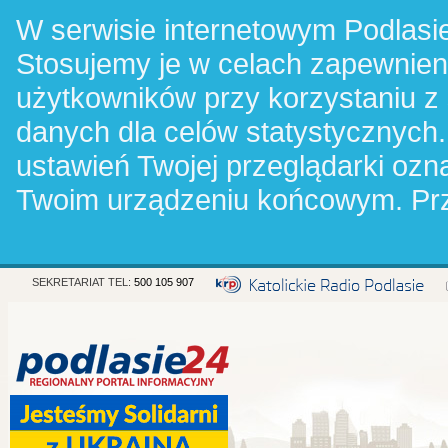
W serwisie internetowym Podlasie
Stosujemy je w celach zapewnie
użytkowników przy korzystaniu z
danych dla celów statystycznych.
ustawień Twojej przeglądarki oz
Twoim urządzeniu końcowym. Pr
SEKRETARIAT TEL:
500 105 907