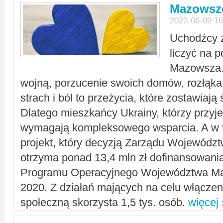
Mazowsze
2022-06-09 16
Uchodźcy 
liczyć na 
Mazowsza.
wojną, porzucenie swoich domów, rozłąka 
strach i ból to przeżycia, które zostawiają 
Dlatego mieszkańcy Ukrainy, którzy przyje
wymagają kompleksowego wsparcia. A w
projekt, który decyzją Zarządu Wojewód
otrzyma ponad 13,4 mln zł dofinansowani
Programu Operacyjnego Województwa Ma
2020. Z działań mających na celu włączeni
społeczną skorzysta 1,5 tys. osób.
więcej 