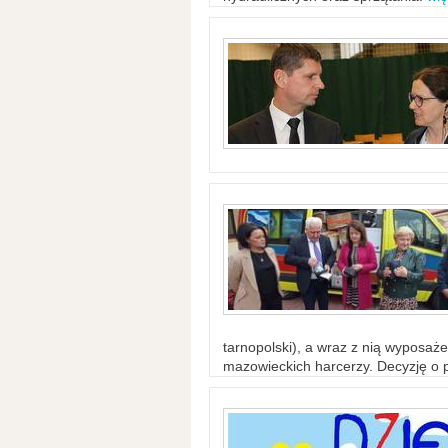
tarnopolski), a wraz z nią wyposaż
mazowieckich harcerzy. Decyzję o