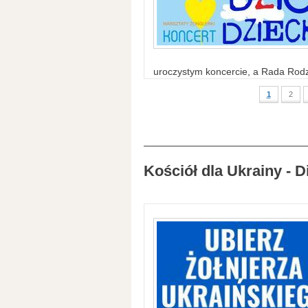
uroczystym koncercie, a Rada Rodzi
1
2
Kościół dla Ukrainy - D