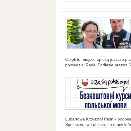
Objęli to miejsce opieką jeszcze prz
powiedział Radiu Podlasie prezes S
Lubartowa Krzysztof Paśnik podpi
Społecznej w Lublinie, na mocy któr