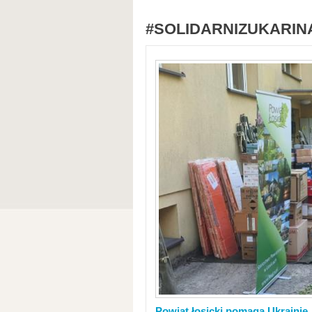
#SOLIDARNIZUKARIN
Powiat łosicki pomaga Ukrainie