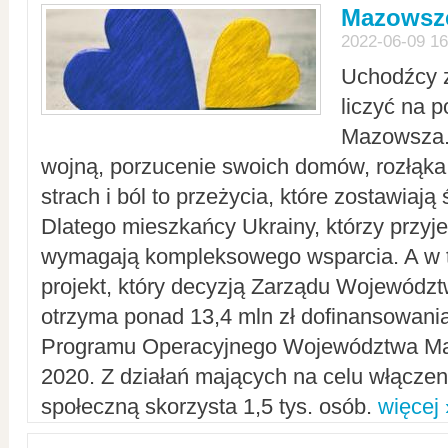
Mazowsze
2022-06-09 16
Uchodźcy 
liczyć na 
Mazowsza.
wojną, porzucenie swoich domów, rozłąka 
strach i ból to przeżycia, które zostawiają 
Dlatego mieszkańcy Ukrainy, którzy przyje
wymagają kompleksowego wsparcia. A w
projekt, który decyzją Zarządu Wojewód
otrzyma ponad 13,4 mln zł dofinansowani
Programu Operacyjnego Województwa Ma
2020. Z działań mających na celu włączeni
społeczną skorzysta 1,5 tys. osób.
więcej 