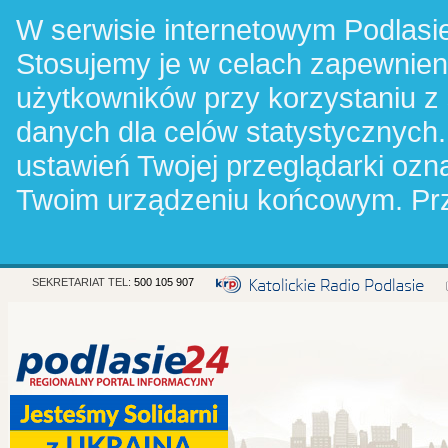
W serwisie internetowym Podlasie
Stosujemy je w celach zapewnie
użytkowników przy korzystaniu z
danych dla celów statystycznych.
ustawień Twojej przeglądarki oz
Twoim urządzeniu końcowym. Pr
SEKRETARIAT TEL:
500 105 907