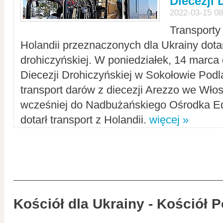
Diecezji 
2022-03-15 08
Transporty
Holandii przeznaczonych dla Ukrainy dotar
drohiczyńskiej. W poniedziałek, 14 marca 
Diecezji Drohiczyńskiej w Sokołowie Pod
transport darów z diecezji Arezzo we Wło
wcześniej do Nadbużańskiego Ośrodka Ed
dotarł transport z Holandii.
więcej »
Kościół dla Ukrainy - Kościół