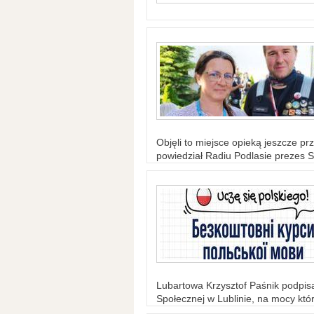
Objęli to miejsce opieką jeszcze prz
powiedział Radiu Podlasie prezes S
Lubartowa Krzysztof Paśnik podpi
Społecznej w Lublinie, na mocy któr