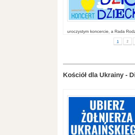
uroczystym koncercie, a Rada Rodzi
1
2
Kościół dla Ukrainy - D