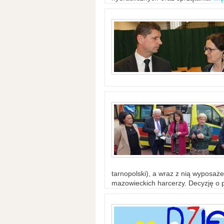
tarnopolski), a wraz z nią wyposaż
mazowieckich harcerzy. Decyzję o