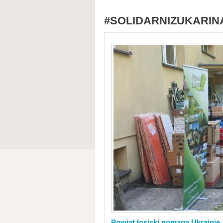
#SOLIDARNIZUKARIN
Powiat łosicki pomaga Ukrainie