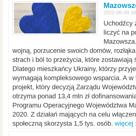
Mazowsze
2022-06-09 16
Uchodźcy 
liczyć na 
Mazowsza.
wojną, porzucenie swoich domów, rozłąka 
strach i ból to przeżycia, które zostawiają 
Dlatego mieszkańcy Ukrainy, którzy przyje
wymagają kompleksowego wsparcia. A w
projekt, który decyzją Zarządu Wojewód
otrzyma ponad 13,4 mln zł dofinansowani
Programu Operacyjnego Województwa Ma
2020. Z działań mających na celu włączeni
społeczną skorzysta 1,5 tys. osób.
więcej 