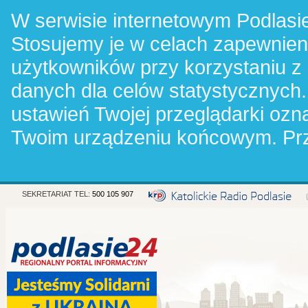
W serwisie internetowym Podlasie
Stosujemy je w celach zapewnie
użytkowników przy korzystaniu z
danych dla celów statystycznych.
ustawień Twojej przeglądarki oz
Twoim urządzeniu końcowym. Pr
SEKRETARIAT TEL:
500 105 907