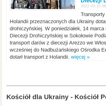
Diecezji 
2022-03-15 08
Transporty
Holandii przeznaczonych dla Ukrainy dotar
drohiczyńskiej. W poniedziałek, 14 marca 
Diecezji Drohiczyńskiej w Sokołowie Pod
transport darów z diecezji Arezzo we Wło
wcześniej do Nadbużańskiego Ośrodka Ed
dotarł transport z Holandii.
więcej »
Kościół dla Ukrainy - Kościół