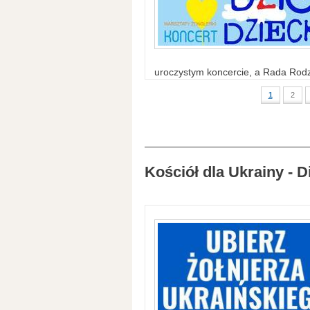
uroczystym koncercie, a Rada Rodzi
1
2
Kościół dla Ukrainy - D