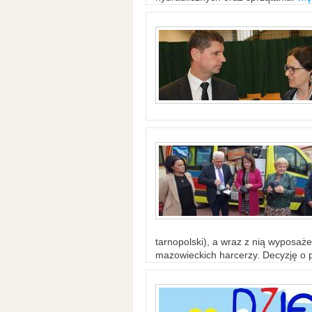
tarnopolski), a wraz z nią wyposaż
mazowieckich harcerzy. Decyzję o