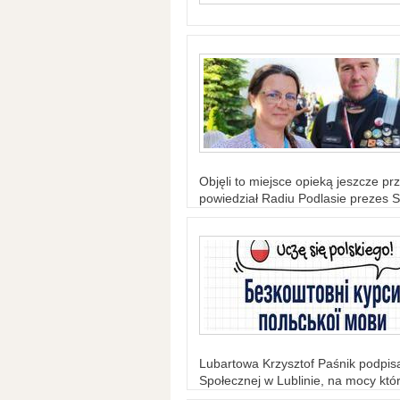
Objęli to miejsce opieką jeszcze prz
powiedział Radiu Podlasie prezes S
Lubartowa Krzysztof Paśnik podpi
Społecznej w Lublinie, na mocy któr