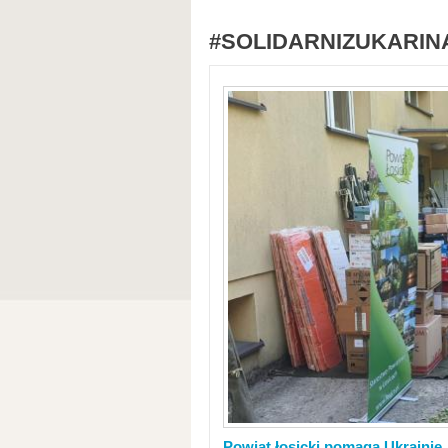
#SOLIDARNIZUKARIN
Powiat łosicki pomaga Ukrainie