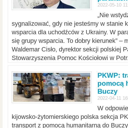
2022-05-10 11
„Nie wstyd
sygnalizować, gdy nie jesteśmy w stanie
wsparcia dla uchodźców z Ukrainy. W para
się grupy wsparcia. To dobry kierunek” – m
Waldemar Cisło, dyrektor sekcji polskiej 
Stowarzyszenia Pomoc Kościołowi w Potr
PKWP: tr
pomocą h
Buczy
2022-04-11 16
W odpowied
kijowsko-żytomierskiego polska sekcja 
transport z pomocą humanitarną do Buczy,