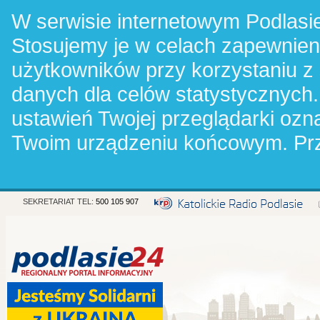
W serwisie internetowym Podlasie
Stosujemy je w celach zapewnie
użytkowników przy korzystaniu z
danych dla celów statystycznych.
ustawień Twojej przeglądarki oz
Twoim urządzeniu końcowym. Pr
SEKRETARIAT TEL:
500 105 907