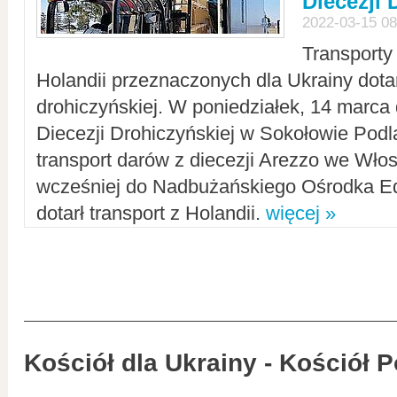
Diecezji 
2022-03-15 08
Transporty
Holandii przeznaczonych dla Ukrainy dotar
drohiczyńskiej. W poniedziałek, 14 marca 
Diecezji Drohiczyńskiej w Sokołowie Pod
transport darów z diecezji Arezzo we Wło
wcześniej do Nadbużańskiego Ośrodka Ed
dotarł transport z Holandii.
więcej »
Kościół dla Ukrainy - Kościół