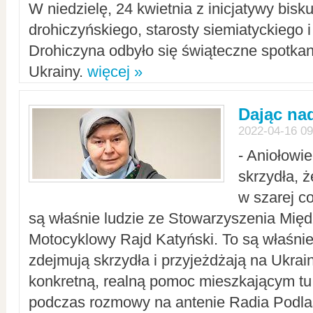
W niedzielę, 24 kwietnia z inicjatywy bisk
drohiczyńskiego, starosty siemiatyckiego i
Drohiczyna odbyło się świąteczne spotka
Ukrainy.
więcej »
Dając nad
2022-04-16 09
- Aniołowi
skrzydła, 
w szarej c
są właśnie ludzie ze Stowarzyszenia Mi
Motocyklowy Rajd Katyński. To są właśnie 
zdejmują skrzydła i przyjeżdżają na Ukrai
konkretną, realną pomoc mieszkającym tu
podczas rozmowy na antenie Radia Podlas