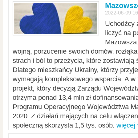
Mazowsze
2022-06-09 16
Uchodźcy 
liczyć na 
Mazowsza.
wojną, porzucenie swoich domów, rozłąka 
strach i ból to przeżycia, które zostawiają 
Dlatego mieszkańcy Ukrainy, którzy przyje
wymagają kompleksowego wsparcia. A w
projekt, który decyzją Zarządu Wojewód
otrzyma ponad 13,4 mln zł dofinansowani
Programu Operacyjnego Województwa Ma
2020. Z działań mających na celu włączeni
społeczną skorzysta 1,5 tys. osób.
więcej 