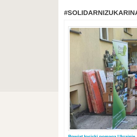
#SOLIDARNIZUKARIN
Powiat łosicki pomaga Ukrainie