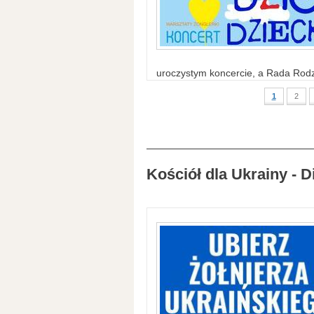
uroczystym koncercie, a Rada Rodzi
1
2
Kościół dla Ukrainy - D