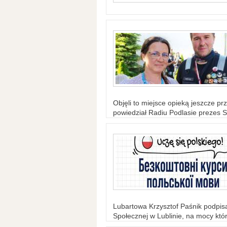
Objęli to miejsce opieką jeszcze prz
powiedział Radiu Podlasie prezes S
Lubartowa Krzysztof Paśnik podpi
Społecznej w Lublinie, na mocy któr