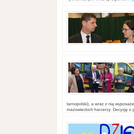
tarnopolski), a wraz z nią wyposaż
mazowieckich harcerzy. Decyzję o