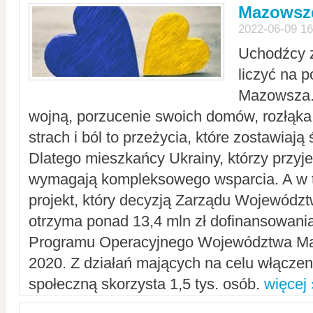
Mazowsze
2022-06-09 16
Uchodźcy 
liczyć na 
Mazowsza.
wojną, porzucenie swoich domów, rozłąka 
strach i ból to przeżycia, które zostawiają 
Dlatego mieszkańcy Ukrainy, którzy przyje
wymagają kompleksowego wsparcia. A w
projekt, który decyzją Zarządu Wojewód
otrzyma ponad 13,4 mln zł dofinansowani
Programu Operacyjnego Województwa Ma
2020. Z działań mających na celu włączeni
społeczną skorzysta 1,5 tys. osób.
więcej 