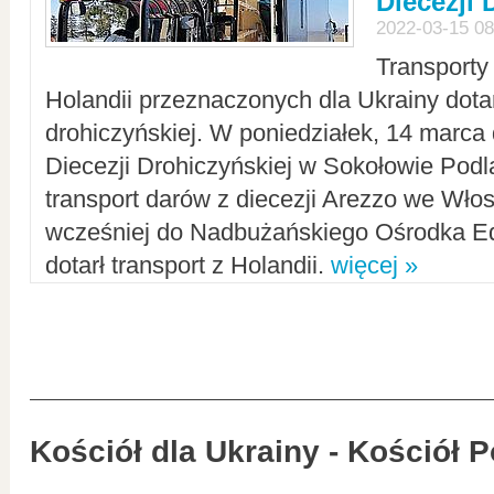
Diecezji 
2022-03-15 08
Transporty
Holandii przeznaczonych dla Ukrainy dotar
drohiczyńskiej. W poniedziałek, 14 marca 
Diecezji Drohiczyńskiej w Sokołowie Pod
transport darów z diecezji Arezzo we Wło
wcześniej do Nadbużańskiego Ośrodka Ed
dotarł transport z Holandii.
więcej »
Kościół dla Ukrainy - Kościół