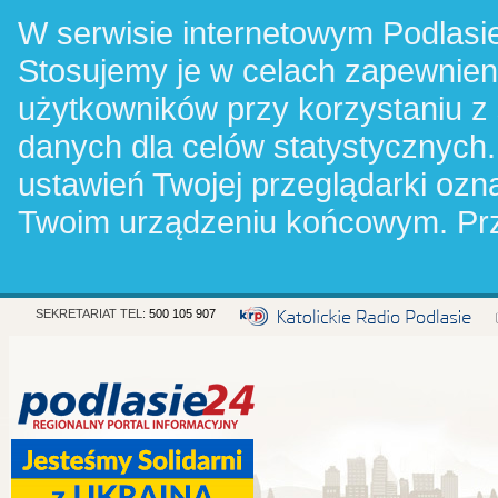
W serwisie internetowym Podlasie
Stosujemy je w celach zapewnie
użytkowników przy korzystaniu z
danych dla celów statystycznych.
ustawień Twojej przeglądarki oz
Twoim urządzeniu końcowym. Pr
SEKRETARIAT TEL:
500 105 907