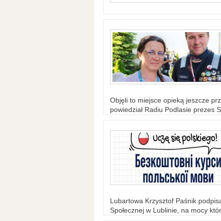
Objęli to miejsce opieką jeszcze prz
powiedział Radiu Podlasie prezes S
Lubartowa Krzysztof Paśnik podpi
Społecznej w Lublinie, na mocy któr