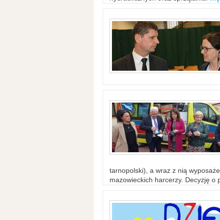
tarnopolski), a wraz z nią wyposaż
mazowieckich harcerzy. Decyzję o