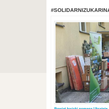
#SOLIDARNIZUKARIN
Powiat łosicki pomaga Ukrainie