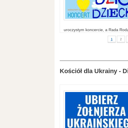
uroczystym koncercie, a Rada Rodzi
1
2
Kościół dla Ukrainy - D