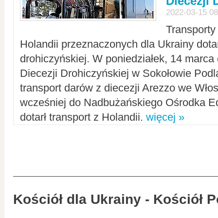
Diecezji 
2022-03-15 08
Transporty
Holandii przeznaczonych dla Ukrainy dotar
drohiczyńskiej. W poniedziałek, 14 marca 
Diecezji Drohiczyńskiej w Sokołowie Pod
transport darów z diecezji Arezzo we Wło
wcześniej do Nadbużańskiego Ośrodka Ed
dotarł transport z Holandii.
więcej »
Kościół dla Ukrainy - Kościół