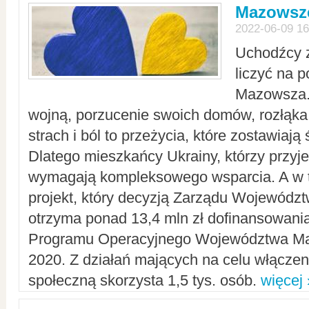
Mazowsze
2022-06-09 16
Uchodźcy 
liczyć na 
Mazowsza.
wojną, porzucenie swoich domów, rozłąka 
strach i ból to przeżycia, które zostawiają 
Dlatego mieszkańcy Ukrainy, którzy przyje
wymagają kompleksowego wsparcia. A w
projekt, który decyzją Zarządu Wojewód
otrzyma ponad 13,4 mln zł dofinansowani
Programu Operacyjnego Województwa Ma
2020. Z działań mających na celu włączeni
społeczną skorzysta 1,5 tys. osób.
więcej 