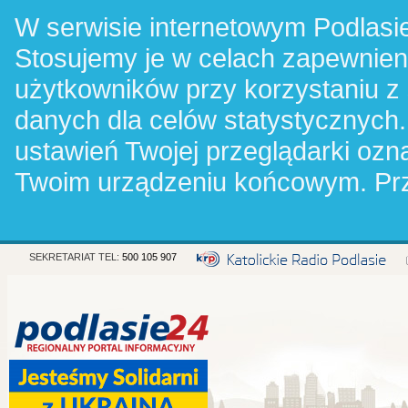
W serwisie internetowym Podlasie
Stosujemy je w celach zapewnie
użytkowników przy korzystaniu z
danych dla celów statystycznych.
ustawień Twojej przeglądarki oz
Twoim urządzeniu końcowym. Pr
SEKRETARIAT TEL:
500 105 907