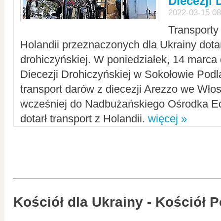
Diecezji 
2022-03-15 08
Transporty
Holandii przeznaczonych dla Ukrainy dotar
drohiczyńskiej. W poniedziałek, 14 marca 
Diecezji Drohiczyńskiej w Sokołowie Pod
transport darów z diecezji Arezzo we Wło
wcześniej do Nadbużańskiego Ośrodka Ed
dotarł transport z Holandii.
więcej »
Kościół dla Ukrainy - Kościół