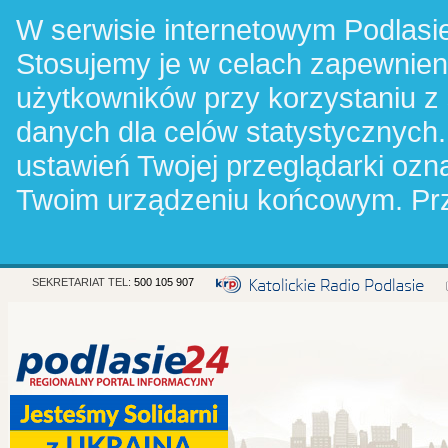
W serwisie internetowym Podlasie
Stosujemy je w celach zapewnie
użytkowników przy korzystaniu z
danych dla celów statystycznych.
ustawień Twojej przeglądarki oz
Twoim urządzeniu końcowym. Pr
SEKRETARIAT TEL:
500 105 907