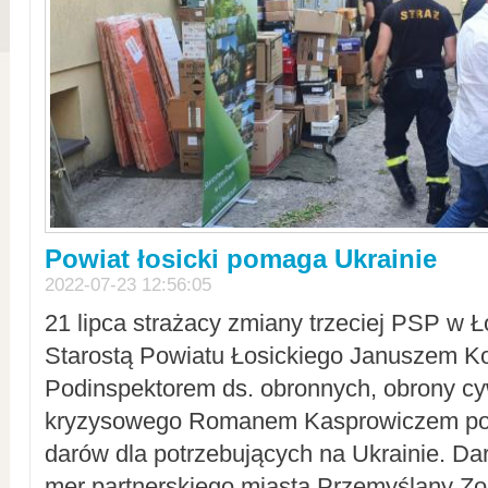
Powiat łosicki pomaga Ukrainie
2022-07-23 12:56:05
21 lipca strażacy zmiany trzeciej PSP w 
Starostą Powiatu Łosickiego Januszem Ko
Podinspektorem ds. obronnych, obrony cyw
kryzysowego Romanem Kasprowiczem po
darów dla potrzebujących na Ukrainie. Dar
mer partnerskiego miasta Przemyślany Zo