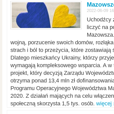
Mazowsze
2022-06-09 16
Uchodźcy 
liczyć na 
Mazowsza.
wojną, porzucenie swoich domów, rozłąka 
strach i ból to przeżycia, które zostawiają 
Dlatego mieszkańcy Ukrainy, którzy przyje
wymagają kompleksowego wsparcia. A w
projekt, który decyzją Zarządu Wojewód
otrzyma ponad 13,4 mln zł dofinansowani
Programu Operacyjnego Województwa Ma
2020. Z działań mających na celu włączeni
społeczną skorzysta 1,5 tys. osób.
więcej 