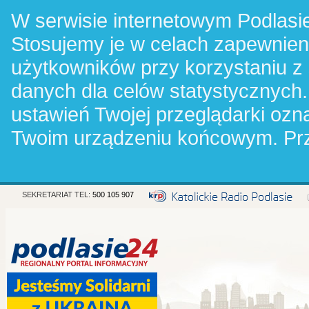
W serwisie internetowym Podlasie
Stosujemy je w celach zapewnie
użytkowników przy korzystaniu z
danych dla celów statystycznych.
ustawień Twojej przeglądarki oz
Twoim urządzeniu końcowym. Pr
SEKRETARIAT TEL:
500 105 907