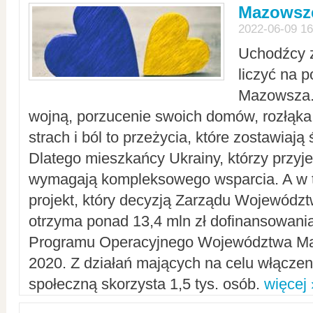
Mazowsze
2022-06-09 16
Uchodźcy 
liczyć na 
Mazowsza.
wojną, porzucenie swoich domów, rozłąka 
strach i ból to przeżycia, które zostawiają 
Dlatego mieszkańcy Ukrainy, którzy przyje
wymagają kompleksowego wsparcia. A w
projekt, który decyzją Zarządu Wojewód
otrzyma ponad 13,4 mln zł dofinansowani
Programu Operacyjnego Województwa Ma
2020. Z działań mających na celu włączeni
społeczną skorzysta 1,5 tys. osób.
więcej 