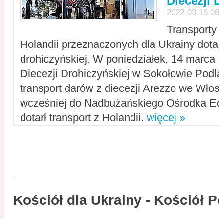
Diecezji 
2022-03-15 08
Transporty
Holandii przeznaczonych dla Ukrainy dotar
drohiczyńskiej. W poniedziałek, 14 marca 
Diecezji Drohiczyńskiej w Sokołowie Pod
transport darów z diecezji Arezzo we Wło
wcześniej do Nadbużańskiego Ośrodka Ed
dotarł transport z Holandii.
więcej »
Kościół dla Ukrainy - Kościół