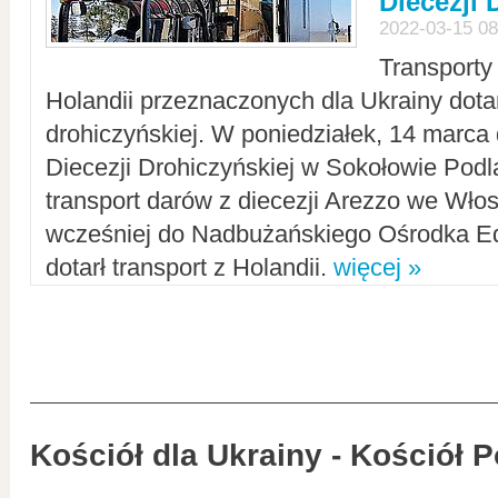
Diecezji 
2022-03-15 08
Transporty
Holandii przeznaczonych dla Ukrainy dotar
drohiczyńskiej. W poniedziałek, 14 marca 
Diecezji Drohiczyńskiej w Sokołowie Pod
transport darów z diecezji Arezzo we Wło
wcześniej do Nadbużańskiego Ośrodka Ed
dotarł transport z Holandii.
więcej »
Kościół dla Ukrainy - Kościół