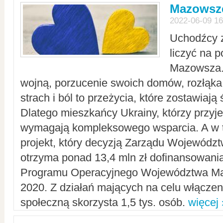
Mazowsze
2022-06-09 16
Uchodźcy 
liczyć na 
Mazowsza.
wojną, porzucenie swoich domów, rozłąka 
strach i ból to przeżycia, które zostawiają 
Dlatego mieszkańcy Ukrainy, którzy przyje
wymagają kompleksowego wsparcia. A w
projekt, który decyzją Zarządu Wojewód
otrzyma ponad 13,4 mln zł dofinansowani
Programu Operacyjnego Województwa Ma
2020. Z działań mających na celu włączeni
społeczną skorzysta 1,5 tys. osób.
więcej 