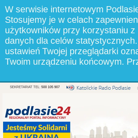
W serwisie internetowym Podlasie
Stosujemy je w celach zapewnie
użytkowników przy korzystaniu z
danych dla celów statystycznych.
ustawień Twojej przeglądarki oz
Twoim urządzeniu końcowym. Pr
SEKRETARIAT TEL:
500 105 907