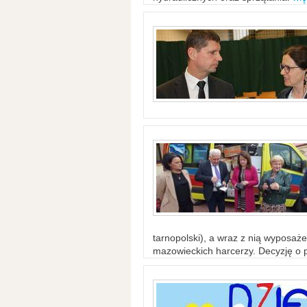
tarnopolski), a wraz z nią wyposaż
mazowieckich harcerzy. Decyzję o