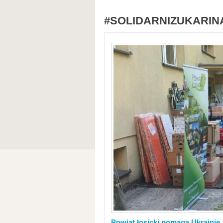
#SOLIDARNIZUKARIN
Powiat łosicki pomaga Ukrainie