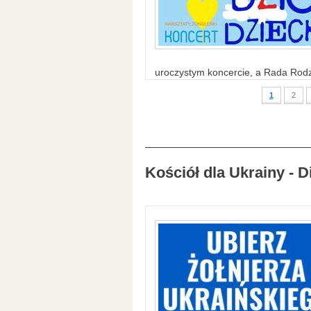
uroczystym koncercie, a Rada Rodzi
1
2
Kościół dla Ukrainy - D