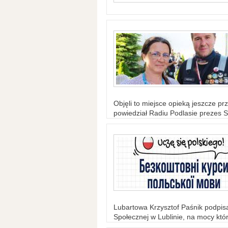
Objęli to miejsce opieką jeszcze prz
powiedział Radiu Podlasie prezes S
Lubartowa Krzysztof Paśnik podpi
Społecznej w Lublinie, na mocy któr