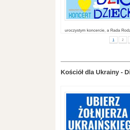
uroczystym koncercie, a Rada Rodzi
1
2
Kościół dla Ukrainy - D