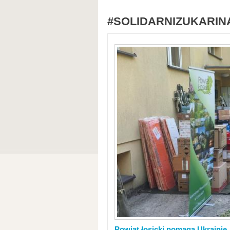
#SOLIDARNIZUKARIN
Powiat łosicki pomaga Ukrainie