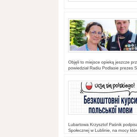
Objęli to miejsce opieką jeszcze prz
powiedział Radiu Podlasie prezes S
Lubartowa Krzysztof Paśnik podpi
Społecznej w Lublinie, na mocy któr