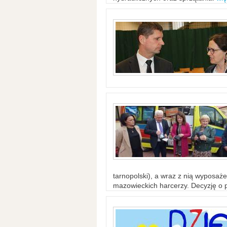
tarnopolski), a wraz z nią wyposaż
mazowieckich harcerzy. Decyzję o