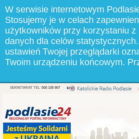
W serwisie internetowym Podlasie
Stosujemy je w celach zapewnie
użytkowników przy korzystaniu z
danych dla celów statystycznych.
ustawień Twojej przeglądarki oz
Twoim urządzeniu końcowym. Pr
SEKRETARIAT TEL:
500 105 907