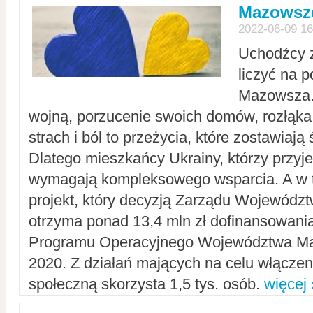
Mazowsze
2022-06-09 16
Uchodźcy 
liczyć na 
Mazowsza.
wojną, porzucenie swoich domów, rozłąka 
strach i ból to przeżycia, które zostawiają 
Dlatego mieszkańcy Ukrainy, którzy przyje
wymagają kompleksowego wsparcia. A w
projekt, który decyzją Zarządu Wojewód
otrzyma ponad 13,4 mln zł dofinansowani
Programu Operacyjnego Województwa Ma
2020. Z działań mających na celu włączeni
społeczną skorzysta 1,5 tys. osób.
więcej 