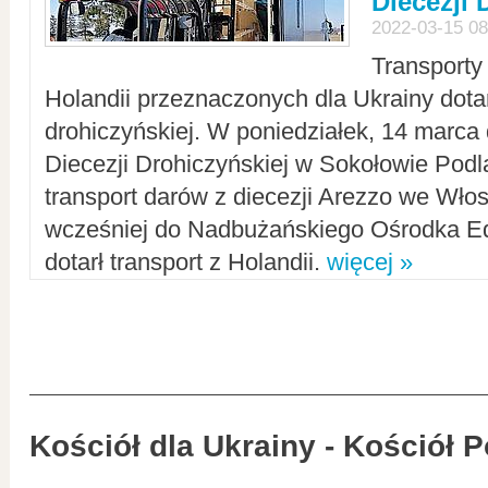
Diecezji 
2022-03-15 08
Transporty
Holandii przeznaczonych dla Ukrainy dotar
drohiczyńskiej. W poniedziałek, 14 marca 
Diecezji Drohiczyńskiej w Sokołowie Pod
transport darów z diecezji Arezzo we Wło
wcześniej do Nadbużańskiego Ośrodka Ed
dotarł transport z Holandii.
więcej »
Kościół dla Ukrainy - Kościół