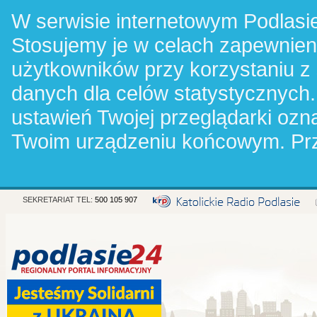
W serwisie internetowym Podlasie
Stosujemy je w celach zapewnie
użytkowników przy korzystaniu z
danych dla celów statystycznych.
ustawień Twojej przeglądarki oz
Twoim urządzeniu końcowym. Pr
SEKRETARIAT TEL:
500 105 907