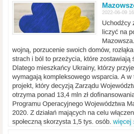
Mazowsze
2022-06-09 16
Uchodźcy 
liczyć na 
Mazowsza.
wojną, porzucenie swoich domów, rozłąka 
strach i ból to przeżycia, które zostawiają 
Dlatego mieszkańcy Ukrainy, którzy przyje
wymagają kompleksowego wsparcia. A w
projekt, który decyzją Zarządu Wojewód
otrzyma ponad 13,4 mln zł dofinansowani
Programu Operacyjnego Województwa Ma
2020. Z działań mających na celu włączeni
społeczną skorzysta 1,5 tys. osób.
więcej 