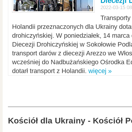
Diecezji 
2022-03-15 08
Transporty
Holandii przeznaczonych dla Ukrainy dotar
drohiczyńskiej. W poniedziałek, 14 marca 
Diecezji Drohiczyńskiej w Sokołowie Pod
transport darów z diecezji Arezzo we Wło
wcześniej do Nadbużańskiego Ośrodka Ed
dotarł transport z Holandii.
więcej »
Kościół dla Ukrainy - Kościół