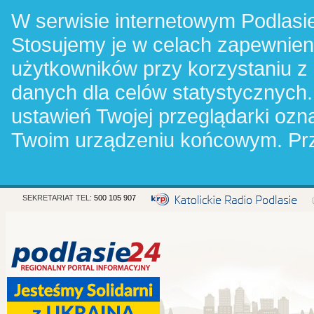
W serwisie internetowym Podlasie
Stosujemy je w celach zapewnie
użytkowników przy korzystaniu z
danych dla celów statystycznych.
ustawień Twojej przeglądarki oz
Twoim urządzeniu końcowym. Pr
SEKRETARIAT TEL:
500 105 907