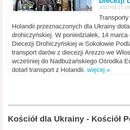
Diecezji 
2022-03-15 08
Transporty
Holandii przeznaczonych dla Ukrainy dotar
drohiczyńskiej. W poniedziałek, 14 marca 
Diecezji Drohiczyńskiej w Sokołowie Pod
transport darów z diecezji Arezzo we Wło
wcześniej do Nadbużańskiego Ośrodka Ed
dotarł transport z Holandii.
więcej »
Kościół dla Ukrainy - Kościół