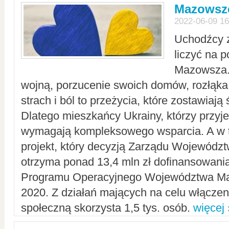
Mazowsze
2022-06-09 16
Uchodźcy 
liczyć na 
Mazowsza.
wojną, porzucenie swoich domów, rozłąka 
strach i ból to przeżycia, które zostawiają 
Dlatego mieszkańcy Ukrainy, którzy przyje
wymagają kompleksowego wsparcia. A w
projekt, który decyzją Zarządu Wojewód
otrzyma ponad 13,4 mln zł dofinansowani
Programu Operacyjnego Województwa Ma
2020. Z działań mających na celu włączeni
społeczną skorzysta 1,5 tys. osób.
więcej 