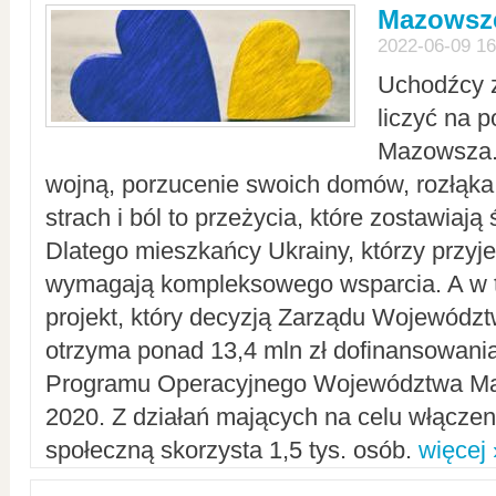
Mazowsze
2022-06-09 16
Uchodźcy 
liczyć na 
Mazowsza.
wojną, porzucenie swoich domów, rozłąka 
strach i ból to przeżycia, które zostawiają 
Dlatego mieszkańcy Ukrainy, którzy przyje
wymagają kompleksowego wsparcia. A w
projekt, który decyzją Zarządu Wojewód
otrzyma ponad 13,4 mln zł dofinansowani
Programu Operacyjnego Województwa Ma
2020. Z działań mających na celu włączeni
społeczną skorzysta 1,5 tys. osób.
więcej 