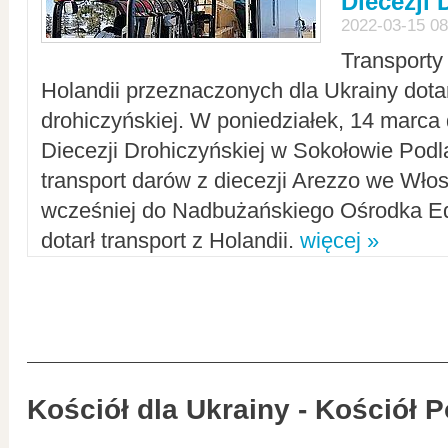
Diecezji 
2022-03-15 08
Transporty
Holandii przeznaczonych dla Ukrainy dotar
drohiczyńskiej. W poniedziałek, 14 marca 
Diecezji Drohiczyńskiej w Sokołowie Pod
transport darów z diecezji Arezzo we Wło
wcześniej do Nadbużańskiego Ośrodka Ed
dotarł transport z Holandii.
więcej »
Kościół dla Ukrainy - Kościół