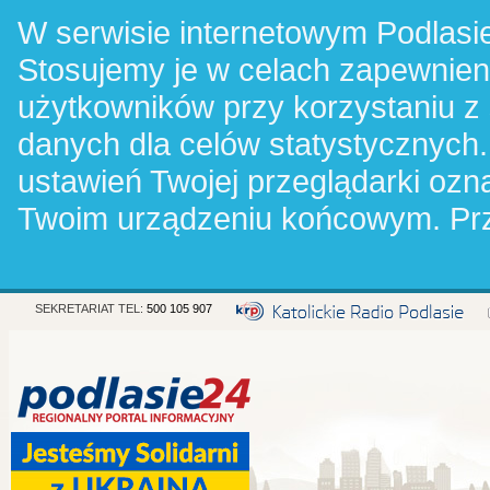
W serwisie internetowym Podlasie
Stosujemy je w celach zapewnie
użytkowników przy korzystaniu z
danych dla celów statystycznych.
ustawień Twojej przeglądarki oz
Twoim urządzeniu końcowym. Pr
SEKRETARIAT TEL:
500 105 907