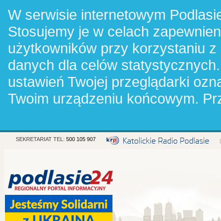
W serwisie internetowym Podlasie
Stosujemy je w celach zapewnie
użytkowników przy korzystaniu z
danych dla celów statystycznych.
ustawień Twojej przeglądarki oz
Twoim urządzeniu końcowym. Pr
SEKRETARIAT TEL:
500 105 907