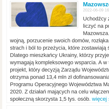
Mazowsze
2022-06-09 16
Uchodźcy 
liczyć na 
Mazowsza.
wojną, porzucenie swoich domów, rozłąka 
strach i ból to przeżycia, które zostawiają 
Dlatego mieszkańcy Ukrainy, którzy przyje
wymagają kompleksowego wsparcia. A w
projekt, który decyzją Zarządu Wojewód
otrzyma ponad 13,4 mln zł dofinansowani
Programu Operacyjnego Województwa Ma
2020. Z działań mających na celu włączeni
społeczną skorzysta 1,5 tys. osób.
więcej 