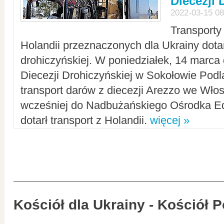
Diecezji 
2022-03-15 08
Transporty
Holandii przeznaczonych dla Ukrainy dotar
drohiczyńskiej. W poniedziałek, 14 marca 
Diecezji Drohiczyńskiej w Sokołowie Pod
transport darów z diecezji Arezzo we Wło
wcześniej do Nadbużańskiego Ośrodka Ed
dotarł transport z Holandii.
więcej »
Kościół dla Ukrainy - Kościół