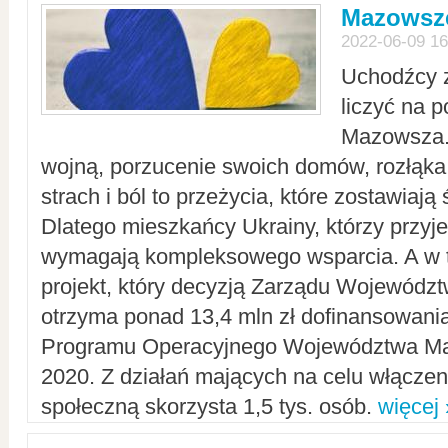
Mazowsze
2022-06-09 16
Uchodźcy 
liczyć na 
Mazowsza.
wojną, porzucenie swoich domów, rozłąka 
strach i ból to przeżycia, które zostawiają 
Dlatego mieszkańcy Ukrainy, którzy przyje
wymagają kompleksowego wsparcia. A w
projekt, który decyzją Zarządu Wojewód
otrzyma ponad 13,4 mln zł dofinansowani
Programu Operacyjnego Województwa Ma
2020. Z działań mających na celu włączeni
społeczną skorzysta 1,5 tys. osób.
więcej 