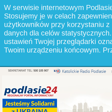
W serwisie internetowym Podlasie
Stosujemy je w celach zapewnie
użytkowników przy korzystaniu z
danych dla celów statystycznych.
ustawień Twojej przeglądarki oz
Twoim urządzeniu końcowym. Pr
SEKRETARIAT TEL:
500 105 907