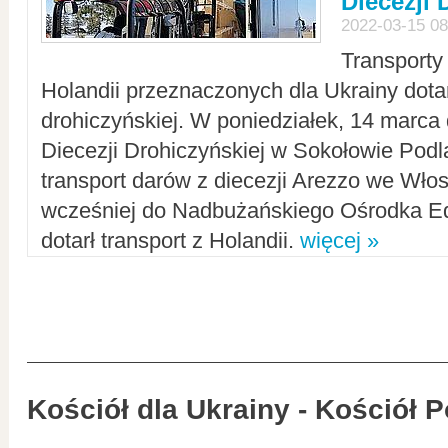
Diecezji 
2022-03-15 08
Transporty
Holandii przeznaczonych dla Ukrainy dotar
drohiczyńskiej. W poniedziałek, 14 marca 
Diecezji Drohiczyńskiej w Sokołowie Pod
transport darów z diecezji Arezzo we Wło
wcześniej do Nadbużańskiego Ośrodka Ed
dotarł transport z Holandii.
więcej »
Kościół dla Ukrainy - Kościół