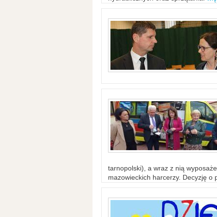
tarnopolski), a wraz z nią wyposaż
mazowieckich harcerzy. Decyzję o