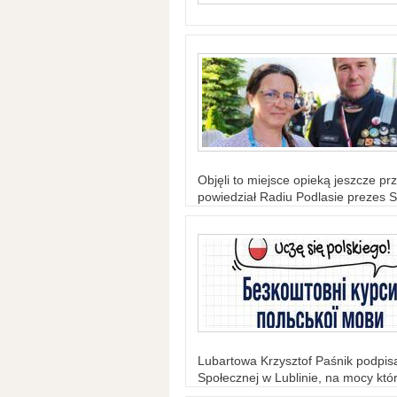
Objęli to miejsce opieką jeszcze prz
powiedział Radiu Podlasie prezes S
Lubartowa Krzysztof Paśnik podpi
Społecznej w Lublinie, na mocy któr