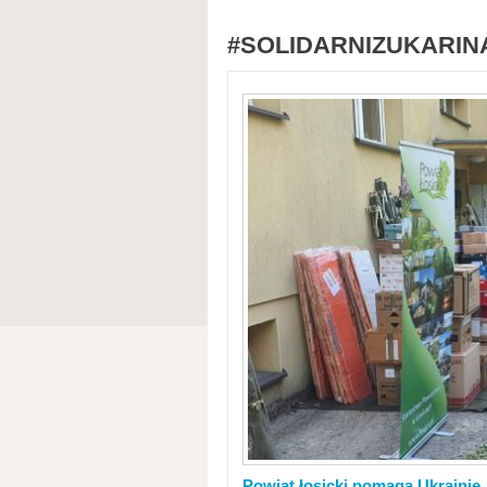
#SOLIDARNIZUKARIN
Powiat łosicki pomaga Ukrainie