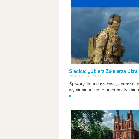
Siedlce: „Ubierz Żołnierza Ukra
2022-03-16 13:59:00
Śpiwory, latarki czołowe, apteczki, 
wymienione i inne przedmioty zbie
»