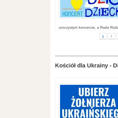
uroczystym koncercie, a Rada Rodzi
1
2
Kościół dla Ukrainy - D