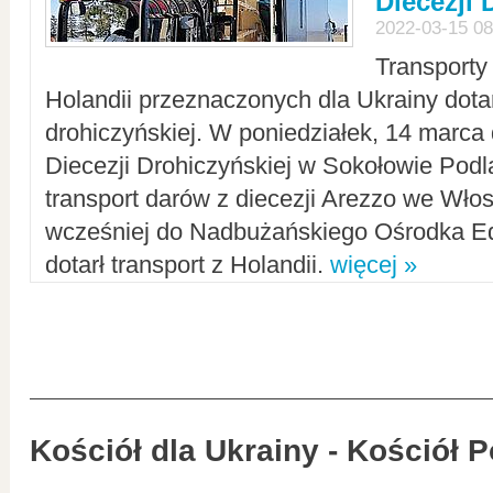
Diecezji 
2022-03-15 08
Transporty
Holandii przeznaczonych dla Ukrainy dotar
drohiczyńskiej. W poniedziałek, 14 marca 
Diecezji Drohiczyńskiej w Sokołowie Pod
transport darów z diecezji Arezzo we Wło
wcześniej do Nadbużańskiego Ośrodka Ed
dotarł transport z Holandii.
więcej »
Kościół dla Ukrainy - Kościół