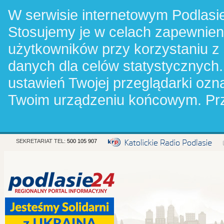
W serwisie internetowym Podlasie
Stosujemy je w celach zapewnie
użytkowników przy korzystaniu z
danych dla celów statystycznych.
ustawień Twojej przeglądarki oz
Twoim urządzeniu końcowym. Pr
SEKRETARIAT TEL:
500 105 907