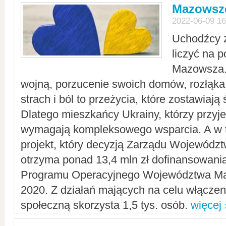
Mazowsze
2022-06-09 16
Uchodźcy 
liczyć na 
Mazowsza.
wojną, porzucenie swoich domów, rozłąka 
strach i ból to przeżycia, które zostawiają 
Dlatego mieszkańcy Ukrainy, którzy przyje
wymagają kompleksowego wsparcia. A w
projekt, który decyzją Zarządu Wojewód
otrzyma ponad 13,4 mln zł dofinansowani
Programu Operacyjnego Województwa Ma
2020. Z działań mających na celu włączeni
społeczną skorzysta 1,5 tys. osób.
więcej 