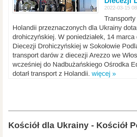
Diecezji 
2022-03-15 08
Transporty
Holandii przeznaczonych dla Ukrainy dotar
drohiczyńskiej. W poniedziałek, 14 marca 
Diecezji Drohiczyńskiej w Sokołowie Pod
transport darów z diecezji Arezzo we Wło
wcześniej do Nadbużańskiego Ośrodka Ed
dotarł transport z Holandii.
więcej »
Kościół dla Ukrainy - Kościół