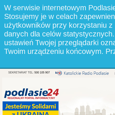
W serwisie internetowym Podlasie
Stosujemy je w celach zapewnie
użytkowników przy korzystaniu z
danych dla celów statystycznych.
ustawień Twojej przeglądarki oz
Twoim urządzeniu końcowym. Pr
SEKRETARIAT TEL:
500 105 907