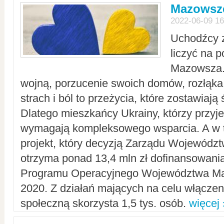
Mazowsze
2022-06-09 16
Uchodźcy 
liczyć na 
Mazowsza.
wojną, porzucenie swoich domów, rozłąka 
strach i ból to przeżycia, które zostawiają 
Dlatego mieszkańcy Ukrainy, którzy przyje
wymagają kompleksowego wsparcia. A w
projekt, który decyzją Zarządu Wojewód
otrzyma ponad 13,4 mln zł dofinansowani
Programu Operacyjnego Województwa Ma
2020. Z działań mających na celu włączeni
społeczną skorzysta 1,5 tys. osób.
więcej 