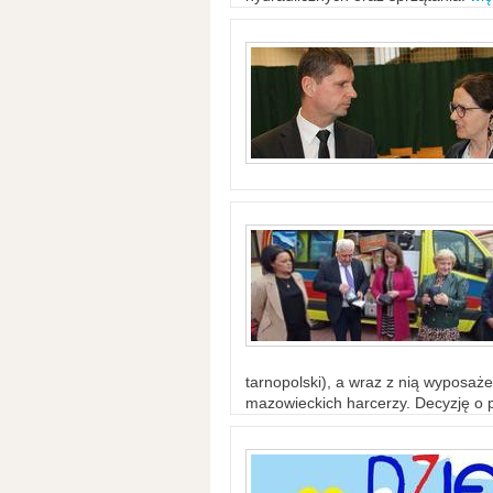
tarnopolski), a wraz z nią wyposaż
mazowieckich harcerzy. Decyzję o