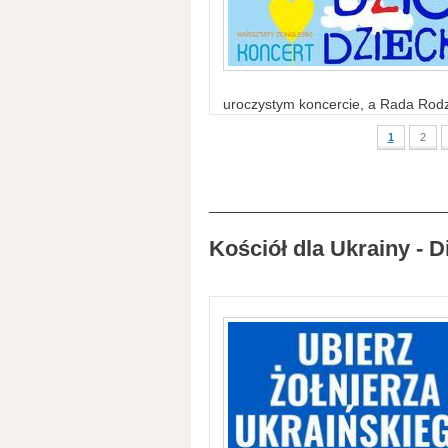
uroczystym koncercie, a Rada Rodzi
1
2
Kościół dla Ukrainy - D