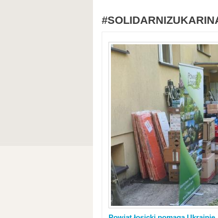
#SOLIDARNIZUKARIN
Powiat łosicki pomaga Ukrainie