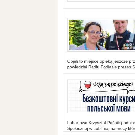
Objęli to miejsce opieką jeszcze prz
powiedział Radiu Podlasie prezes S
Lubartowa Krzysztof Paśnik podpi
Społecznej w Lublinie, na mocy któr